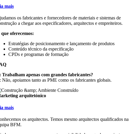
eia mais
judamos os fabricantes e fornecedores de materiais e sistemas de
onstrução a chegar aos especificadores, arquitectos e empreiteiros.
 que oferecemos:
Estratégias de posicionamento e lançamento de produtos
Conteúdo técnico da especificação
CPDs e programas de formação
AQ
: Trabalham apenas com grandes fabricantes?
: Não, apoiamos tanto as PME como os fabricantes globais.
arketing arquitetónico
eia mais
onhecemos os arquitectos. Temos mesmo arquitectos qualificados na
quipa BFM.