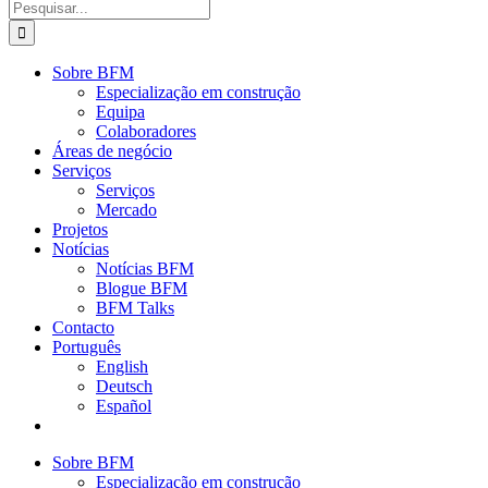
Procurar
por:
Sobre BFM
Especialização em construção
Equipa
Colaboradores
Áreas de negócio
Serviços
Serviços
Mercado
Projetos
Notícias
Notícias BFM
Blogue BFM
BFM Talks
Contacto
Português
English
Deutsch
Español
Sobre BFM
Especialização em construção