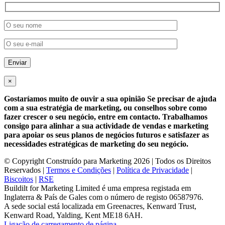
×
Gostaríamos muito de ouvir a sua opinião Se precisar de ajuda
com a sua estratégia de marketing, ou conselhos sobre como
fazer crescer o seu negócio, entre em contacto. Trabalhamos
consigo para alinhar a sua actividade de vendas e marketing
para apoiar os seus planos de negócios futuros e satisfazer as
necessidades estratégicas de marketing do seu negócio.
© Copyright Construído para Marketing
2026 | Todos os Direitos
Reservados |
Termos e Condições
|
Política de Privacidade
|
Biscoitos
|
RSE
Buildilt for Marketing Limited é uma empresa registada em
Inglaterra & País de Gales com o número de registo 06587976.
A sede social está localizada em Greenacres, Kenward Trust,
Kenward Road, Yalding, Kent ME18 6AH.
Ligação de carregamento de página