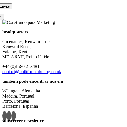
×
headquarters
Greenacres, Kenward Trust .
Kenward Road,
Yalding, Kent
ME18 6AH, Reino Unido
+44 (0)1580 213481
contact@builtformarketing.co.uk
também pode encontrar-nos em
Willingen, Alemanha
Madeira, Portugal
Porto, Portugal
Barcelona, Espanha
subscrever newsletter