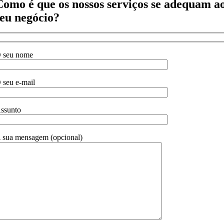
Como é que os nossos serviços se adequam a
seu negócio?
 seu nome
 seu e-mail
ssunto
 sua mensagem (opcional)