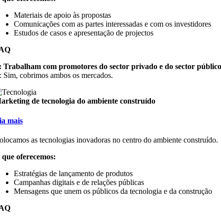
Materiais de apoio às propostas
Comunicações com as partes interessadas e com os investidores
Estudos de casos e apresentação de projectos
AQ
: Trabalham com promotores do sector privado e do sector públic
: Sim, cobrimos ambos os mercados.
arketing de tecnologia do ambiente construído
eia mais
olocamos as tecnologias inovadoras no centro do ambiente construído.
 que oferecemos:
Estratégias de lançamento de produtos
Campanhas digitais e de relações públicas
Mensagens que unem os públicos da tecnologia e da construção
AQ